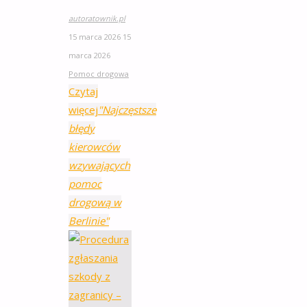
autoratownik.pl
15 marca 2026
15
marca 2026
Pomoc drogowa
Czytaj
więcej
"Najczęstsze
błędy
kierowców
wzywających
pomoc
drogową w
Berlinie"