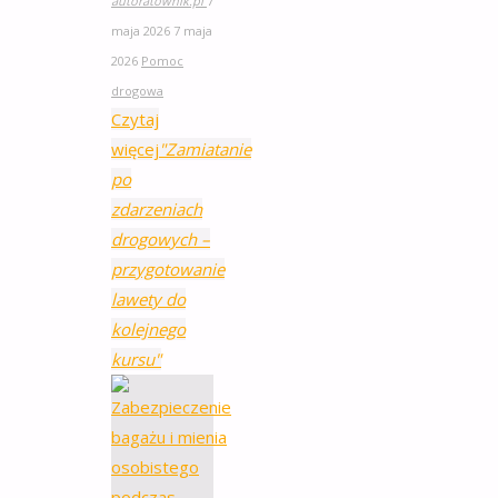
autoratownik.pl
7
maja 2026
7 maja
2026
Pomoc
drogowa
Czytaj
więcej
"Zamiatanie
po
zdarzeniach
drogowych –
przygotowanie
lawety do
kolejnego
kursu"