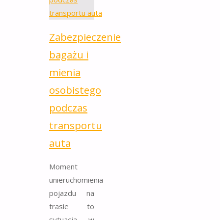
Zabezpieczenie
bagażu i
mienia
osobistego
podczas
transportu
auta
Moment
unieruchomienia
pojazdu na
trasie to
sytuacja, w