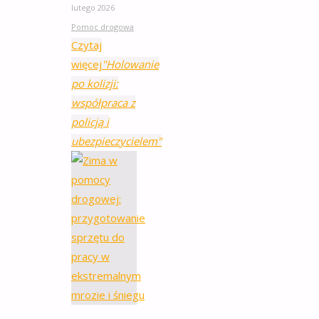
lutego 2026
Pomoc drogowa
Czytaj
więcej
"Holowanie
po kolizji:
współpraca z
policją i
ubezpieczycielem"