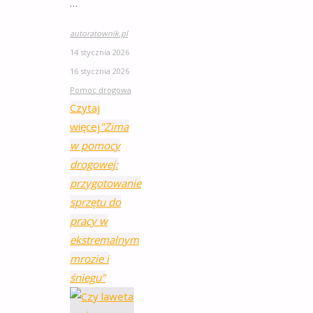
…
autoratownik.pl
14 stycznia 2026
16 stycznia 2026
Pomoc drogowa
Czytaj
więcej
"Zima
w pomocy
drogowej:
przygotowanie
sprzętu do
pracy w
ekstremalnym
mrozie i
śniegu"