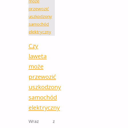
Czy
laweta
może
przewozić
uszkodzony
samochód
elektryczny
Wraz z