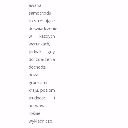
awaria
samochodu
to stresujące
doświadczenie
w każdych
warunkach,
jednak gdy
do zdarzenia
dochodzi
poza
granicami
kraju, poziom
trudności i
nerwów
rośnie
wykładniczo.