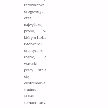
ratownictwa
drogowego
czas
najwyższej
próby, w
którym liczba
interwencji
drastycznie
rośnie, a
warunki
pracy stają
się
ekstremalnie
trudne.
Niskie
temperatury,