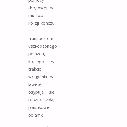
pomocy
drogowej na
miejscu
kolizji kończy
się
transportem
uszkodzonego
pojazdu, z
którego w
trakcie
wciągania na
lawetę
osypują się
resztki szkła,
plastikowe
odłamki, …