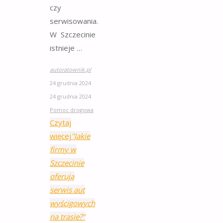
czy
serwisowania.
W Szczecinie
istnieje …
autoratownik.pl
24 grudnia 2024
24 grudnia 2024
Pomoc drogowa
Czytaj
więcej
"Jakie
firmy w
Szczecinie
oferują
serwis aut
wyścigowych
na trasie?"