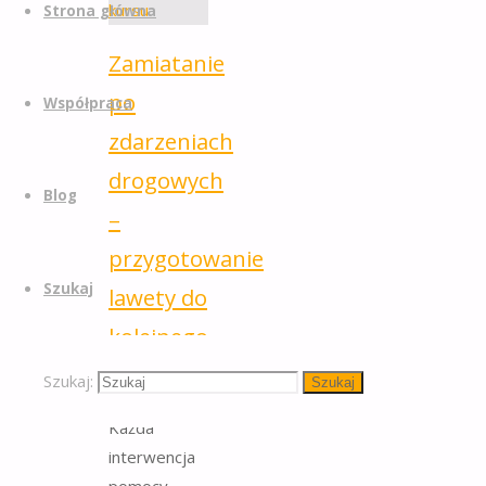
Strona główna
Zamiatanie
po
Współpraca
zdarzeniach
drogowych
Blog
–
przygotowanie
Szukaj
lawety do
kolejnego
kursu
Szukaj:
Szukaj
Każda
interwencja