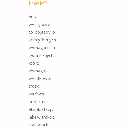
trasie?
Auta
wyścigowe
to pojazdy o
specyficznych
wymaganiach
technicznych,
które
wymagają
wyjątkowej
troski
zarówno
podczas
eksploatacji,
jak i w trakcie
transportu