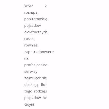
Wraz z
rosnącą
popularnością
pojazdów
elektrycznych
rośnie
również
zapotrzebowanie
na
profesjonalne
serwisy
zajmujące się
obsługą flot
tego rodzaju
pojazdów. W
Gdyni