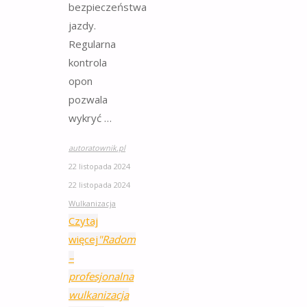
bezpieczeństwa
jazdy.
Regularna
kontrola
opon
pozwala
wykryć …
autoratownik.pl
22 listopada 2024
22 listopada 2024
Wulkanizacja
Czytaj
więcej
"Radom
–
profesjonalna
wulkanizacja