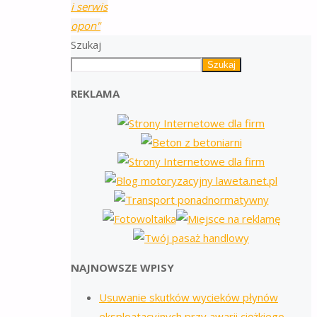
i serwis
opon"
Szukaj
Szukaj
REKLAMA
NAJNOWSZE WPISY
Usuwanie skutków wycieków płynów
eksploatacyjnych przy awarii ciężkiego