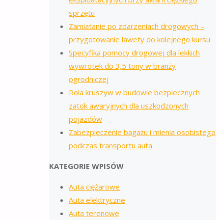
sprzętu
Zamiatanie po zdarzeniach drogowych –
przygotowanie lawety do kolejnego kursu
Specyfika pomocy drogowej dla lekkich
wywrotek do 3,5 tony w branży
ogrodniczej
Rola kruszyw w budowie bezpiecznych
zatok awaryjnych dla uszkodzonych
pojazdów
Zabezpieczenie bagażu i mienia osobistego
podczas transportu auta
KATEGORIE WPISÓW
Auta ciężarowe
Auta elektryczne
Auta terenowe