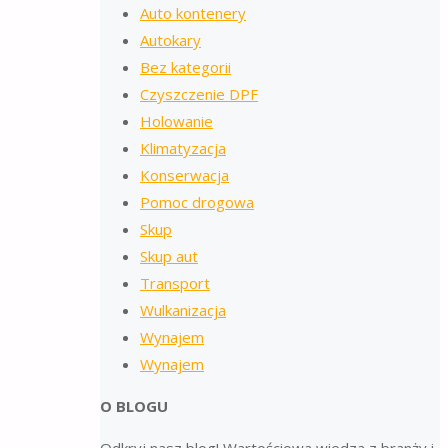
Auto kontenery
Autokary
Bez kategorii
Czyszczenie DPF
Holowanie
Klimatyzacja
Konserwacja
Pomoc drogowa
Skup
Skup aut
Transport
Wulkanizacja
Wynajem
Wynajem
O BLOGU